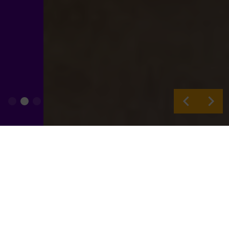
Leonardus Stichting draagt bij aan
weerbaarder, veiliger en authentieker
functioneren van jongeren in de
maatschappij.