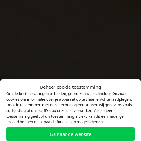
Beheer cookie toestemming
Om de beste ervaringen te bieden, gebruiken wij technologieën zoals
cookies om informatie over je apparaat op te slaan en/of te raadplegen.
Door in te stemmen met deze technologieën kunnen wij gegevens zoals
surfgedrag of unieke ID's op deze site verwerken. Als je geen
toestemming geeft of uw toestemming intrekt, kan dit een nadelige
invloed hebben op bepaalde functies en mogelijkheden.
Ga naar de website