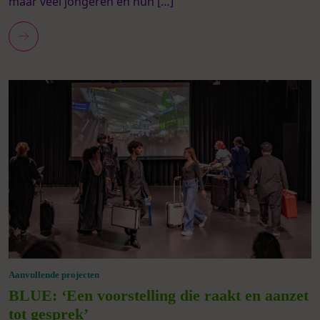
maar veel jongeren en hun […]
Aanvullende projecten
BLUE: ‘Een voorstelling die raakt en aanzet
tot gesprek’