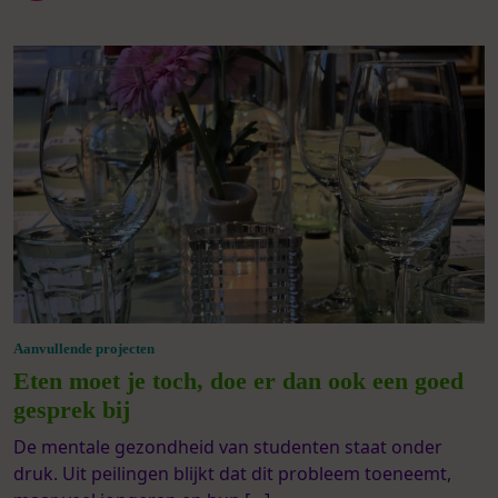
Aanvullende projecten
Eten moet je toch, doe er dan ook een goed
gesprek bij
De mentale gezondheid van studenten staat onder
druk. Uit peilingen blijkt dat dit probleem toeneemt,