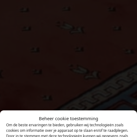
Beheer cookie toestemming
Om de beste ervaringen te bieden, gebruiken wij technologieën zoals
cookies om informatie over je apparaat op te slaan en/of te raadplegen.
Door in te stemmen met deze technologieën kunnen wij gegevens zoals