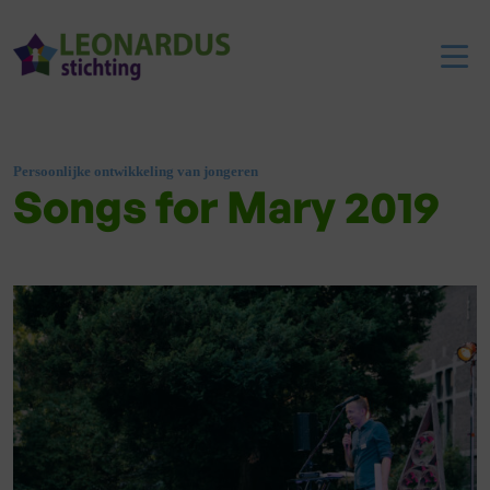
Persoonlijke ontwikkeling van jongeren
Songs for Mary 2019