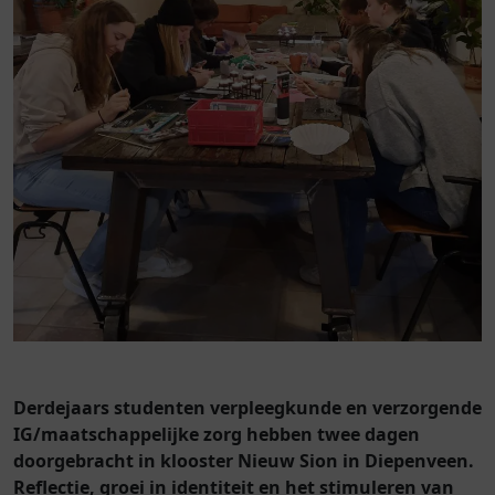
Derdejaars studenten verpleegkunde en verzorgende
IG/maatschappelijke zorg hebben twee dagen
doorgebracht in klooster Nieuw Sion in Diepenveen.
Reflectie, groei in identiteit en het stimuleren van