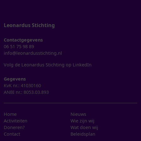
Leonardus Stichting
Contactgegevens
06 51 75 98 89
info@leonardusstichting.nl
Volg de Leonardus Stichting op LinkedIn
Gegevens
KvK nr.: 41030160
ANBI nr.: 8053.03.893
Home
Nieuws
Activiteiten
Wie zijn wij
Doneren?
Wat doen wij
Contact
Beleidsplan