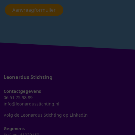
Aanvraagformulier
Leonardus Stichting
Contactgegevens
06 51 75 98 89
info@leonardusstichting.nl
Volg de Leonardus Stichting op LinkedIn
Gegevens
KvK nr.: 41030160