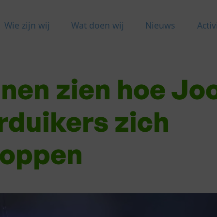
Wie zijn wij
Wat doen wij
Nieuws
Activ
anen zien hoe Jo
rduikers zich
toppen