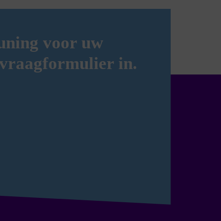
euning voor uw
nvraagformulier in.