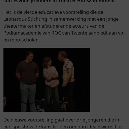
succesvolle première in Theater Hof 88 in Almelo.
Het is de vierde educatieve voorstelling die de
Leonardus Stichting in samenwerking met een jonge
theatermaker en afstuderende acteurs van de
Podiumacademie van ROC van Twente aanbiedt aan vo-
en mbo-scholen.
De nieuwe voorstelling gaat over drie jongeren die in
een spelshow de kans krijgen om hun ideale wereld te