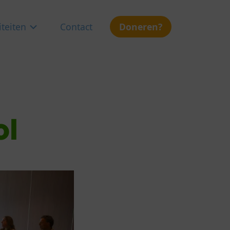
iteiten
Contact
Doneren?
ol