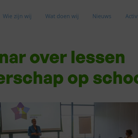
Wie zijn wij
Wat doen wij
Nieuws
Activ
nar over lessen
erschap op scho