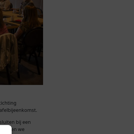
ichting
afelbijeenkomst.
sluiten bij een
n hebben we