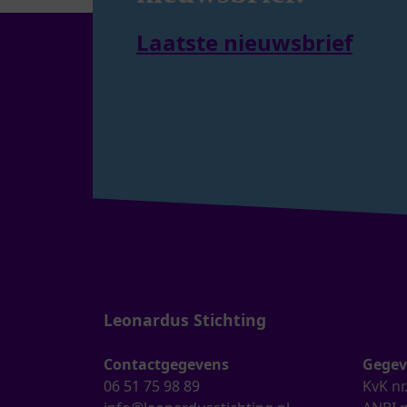
Laatste nieuwsbrief
Leonardus Stichting
Contactgegevens
Gegev
06 51 75 98 89
KvK nr