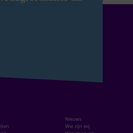
Nieuws
eiten
Wie zijn wij