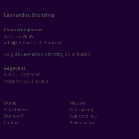
Leonardus Stichting
Contactgegevens
06 51 75 98 89
info@leonardusstichting.nl
Volg de Leonardus Stichting op LinkedIn
Gegevens
KvK nr.: 41030160
ANBI nr.: 8053.03.893
Home
Nieuws
Activiteiten
Wie zijn wij
Doneren?
Wat doen wij
Contact
Beleidsplan